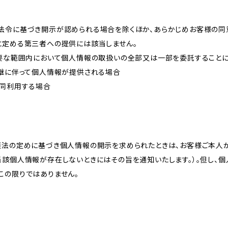
法令に基づき開示が認められる場合を除くほか、あらかじめお客様の同
に定める第三者への提供には該当しません。
必要な範囲内において個人情報の取扱いの全部又は一部を委託すること
承継に伴って個人情報が提供される場合
共同利用する場合
護法の定めに基づき個人情報の開示を求められたときは、お客様ご本人
当該個人情報が存在しないときにはその旨を通知いたします。）。但し、
この限りではありません。