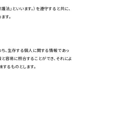
護法」といいます。）を遵守すると共に、
ます。
わち、生存する個人に関する情報であっ
報と容易に照合することができ、それによ
味するものとします。