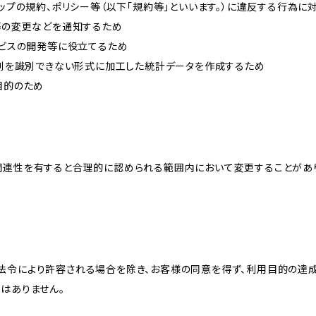
ョップの規約、ポリシー等（以下「規約等」といいます。）に違反する行為に
約等の変更などを通知するため
ービスの開発等に役立てるため
、個別を識別できない形式に加工した統計データを作成するため
目的のため
関連性を有すると合理的に認められる範囲内において変更することがあ
法令により許容される場合を除き、お客様の同意を得ず、利用目的の達
はありません。