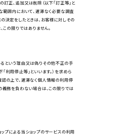
の訂正、追加又は削除（以下「訂正等」と
な範囲内において、遅滞なく必要な調査
旨の決定をしたときは、お客様に対しその
、この限りではありません。
いるという理由又は偽りその他不正の手
「利用停止等」といいます。）を求めら
確認の上で、遅滞なく個人情報の利用停
の義務を負わない場合は、この限りでは
ショップによる当ショップのサービスの利用