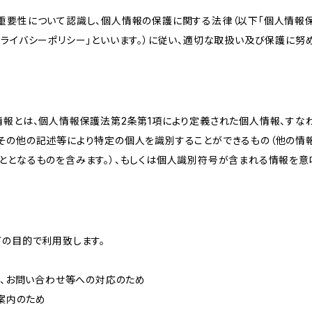
重要性について認識し、個人情報の保護に関する法律（以下「個人情報保
ライバシーポリシー」といいます。）に従い、適切な取扱い及び保護に努め
情報とは、個人情報保護法第2条第1項により定義された個人情報、すな
その他の記述等により特定の個人を識別することができるもの（他の情
ととなるものを含みます。）、もしくは個人識別符号が含まれる情報を意
下の目的で利用致します。
内、お問い合わせ等への対応のため
ご案内のため