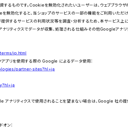
するものです。Cookieを無効化されたいユーザーは、ウェブブラウザの
kieを無効化すると、当ショップのサービスの一部の機能をご利用いただ
が提供するサービスの利用状況等を調査・分析するため、本サービス上に Goog
leアナリティクスでデータが収集、処理される仕組みその他Googleアナ
terms/jp.html
やアプリを使用する際の Google によるデータ使用：
logies/partner-sites?hl=ja
y?hl=ja
e アナリティクスで使用されることを望まない場合は、Google 社の提供
アドオン：