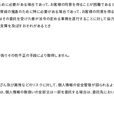
のために必要がある場合であって、お客様の同意を得ることが困難である
な育成の推進のために特に必要がある場合であって、お客様の同意を得
又はその委託を受けた者が法令の定める事務を遂行することに対して協
に支障を及ぼすおそれがあるとき
、偽りその他不正の手段により取得しません。
改ざん及び漏洩などのリスクに対して、個人情報の安全管理が図られるよ
プは、個人情報の取扱いの全部又は一部を委託する場合は、委託先にお