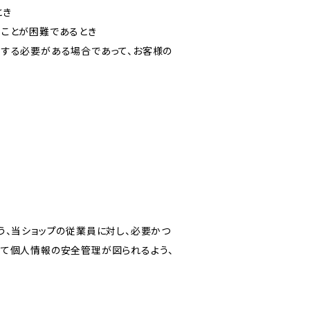
とき
ることが困難であるとき
力する必要がある場合であって、お客様の
う、当ショップの従業員に対し、必要かつ
いて個人情報の安全管理が図られるよう、